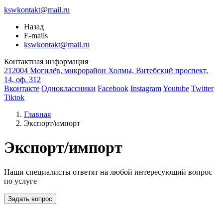
kswkontakt@mail.ru
Назад
E-mails
kswkontakt@mail.ru
Контактная информация
212004 Могилёв, микрорайон Холмы, Витебский проспект,
14, оф. 312
Вконтакте
Одноклассники
Facebook
Instagram
Youtube
Twitter
Tiktok
Главная
Экспорт/импорт
Экспорт/импорт
Наши специалисты ответят на любой интересующий вопрос
по услуге
Задать вопрос