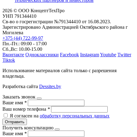
технических партнеров и инвесторов
2026 © ООО КонцептТехПро
УНП 791344410
Св-во о госрегистрации №791344410 от 16.08.2023.
Зарегистрировано Администрацией Октябрьского района г
Могилева
+375 (44) 722-99-97
Пн.-Пт.: 09:00 - 17:00
Сб.,Вс: 10.00-15.00
Вконтакте
Одноклассники
Facebook
Instagram
Youtube
Twitter
Tiktok
Использование материалов сайта только с разрешения
владельца.
Разработка сайта
Dessites.by
Заказать звонок
Ваше имя
*
Ваш номер телефона
*
Я согласен на
обработку персональных данных
Отправить
Получить консультацию
Ваше имя
*