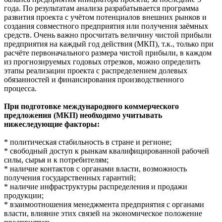
года. По результатам анализа разрабатывается программа
развития проекта с учётом потенциалов внешних рынков и
создания совместного предприятия или получения заёмных
средств. Очень важно просчитать величину чистой прибыли
предприятия на каждый год действия (МКП), т.к., только при
расчёте первоначального размера чистой прибыли, в каждом
из прогнозируемых годовых отрезков, можно определить
этапы реализации проекта с распределением долевых
обязанностей и финансирования производственного
процесса.
При подготовке международного коммерческого
предложения (МКП) необходимо учитывать
нижеследующие факторы:
* политическая стабильность в стране и регионе;
* свободный доступ к рынкам квалифицированной рабочей
силы, сырья и к потребителям;
* наличие контактов с органами власти, возможность
получения государственных гарантий;
* наличие инфраструктуры распределения и продажи
продукции;
* взаимоотношения менеджмента предприятия с органами
власти, влияние этих связей на экономическое положение