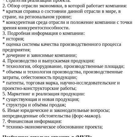
* стратегия реализации проекта.
2. Обзор отрасли экономики, в которой работает компания:
* краткая справка о состоянии данной отрасли в мире, в
стране, на региональном уровне;
* конкурентная среда отрасли и положение компании с точки
зрения конкурентоспособности.
3. Подробная информация о компании:
* история;
* оценка системы качества производственного процесса
предприятия;
* дочерние и зависимые компании;
4. Производство и выпускаемая продукция:
* технология, оборудование, производственные площади;
* объемы и технология производства, производственные
затраты, себестоимость продукции;
* патенты, торговая марка, научно-исследовательские и
проектно-конструкторские работы;
5. Маркетинг и реализация продукции:
* существующая и новая продукция;
* структура и объёмы продаж;
6. Иные юридические и законодательные вопросы;
непредвиденные обстоятельства (форс-мажор).
7. Финансовая информация:
* технико-экономическое обоснование проекта;