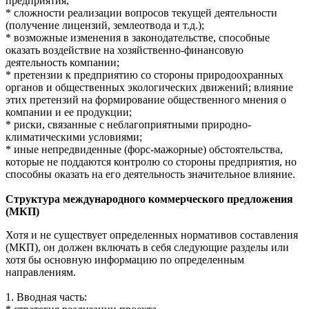
предприятия;
* сложности реализации вопросов текущей деятельности
(получение лицензий, землеотвода и т.д.);
* возможные изменения в законодательстве, способные
оказать воздействие на хозяйственно-финансовую
деятельность компании;
* претензии к предприятию со стороны природоохранных
органов и общественных экологических движений; влияние
этих претензий на формирование общественного мнения о
компании и ее продукции;
* риски, связанные с неблагоприятными природно-
климатическими условиями;
* иные непредвиденные (форс-мажорные) обстоятельства,
которые не поддаются контролю со стороны предприятия, но
способны оказать на его деятельность значительное влияние.
Структура международного коммерческого предложения
(МКП)
Хотя и не существует определенных нормативов составления
(МКП), он должен включать в себя следующие разделы или
хотя бы основную информацию по определенным
направлениям.
1. Вводная часть: