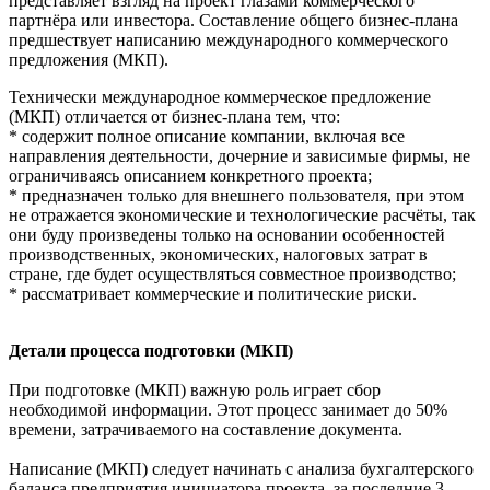
представляет взгляд на проект глазами коммерческого
партнёра или инвестора. Составление общего бизнес-плана
предшествует написанию международного коммерческого
предложения (МКП).
Технически международное коммерческое предложение
(МКП) отличается от бизнес-плана тем, что:
* содержит полное описание компании, включая все
направления деятельности, дочерние и зависимые фирмы, не
ограничиваясь описанием конкретного проекта;
* предназначен только для внешнего пользователя, при этом
не отражается экономические и технологические расчёты, так
они буду произведены только на основании особенностей
производственных, экономических, налоговых затрат в
стране, где будет осуществляться совместное производство;
* рассматривает коммерческие и политические риски.
Детали процесса подготовки (МКП)
При подготовке (МКП) важную роль играет сбор
необходимой информации. Этот процесс занимает до 50%
времени, затрачиваемого на составление документа.
Написание (МКП) следует начинать с анализа бухгалтерского
баланса предприятия инициатора проекта, за последние 3