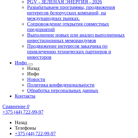
PGV - ЗЕЛЁНАЯ ЭНЕРГИЯ - 2026
Разрабатываем программы, продвижения
интересов белорусских компаний, на
международных рынках.
Сопровождение открытия совместных
предприятий
Выполнение новых или анализ выполненных
инвестиционных меморандумов
Продвижение интересов заказчика по
привлечению технических партнеров и
инвесторов
Инфо
Назад
Инфо
Новости
Политика конфиденциальности
Обработка персональных данных
Контакты
Сравнение
0
+375 (44) 722-99-97
Назад
Телефоны
+375 (44) 722-99-97