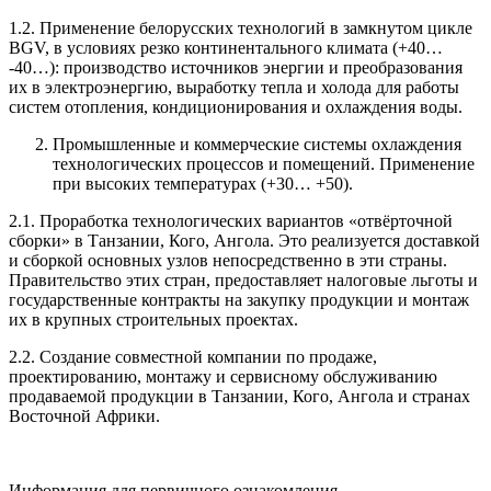
1.2. Применение белорусских технологий в замкнутом цикле
BGV, в условиях резко континентального климата (+40…
-40…): производство источников энергии и преобразования
их в электроэнергию, выработку тепла и холода для работы
систем отопления, кондиционирования и охлаждения воды.
Промышленные и коммерческие системы охлаждения
технологических процессов и помещений. Применение
при высоких температурах (+30… +50).
2.1. Проработка технологических вариантов «отвёрточной
сборки» в Танзании, Кого, Ангола. Это реализуется доставкой
и сборкой основных узлов непосредственно в эти страны.
Правительство этих стран, предоставляет налоговые льготы и
государственные контракты на закупку продукции и монтаж
их в крупных строительных проектах.
2.2. Создание совместной компании по продаже,
проектированию, монтажу и сервисному обслуживанию
продаваемой продукции в Танзании, Кого, Ангола и странах
Восточной Африки.
Информация для первичного ознакомления.