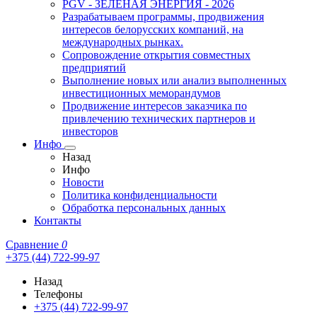
PGV - ЗЕЛЁНАЯ ЭНЕРГИЯ - 2026
Разрабатываем программы, продвижения
интересов белорусских компаний, на
международных рынках.
Сопровождение открытия совместных
предприятий
Выполнение новых или анализ выполненных
инвестиционных меморандумов
Продвижение интересов заказчика по
привлечению технических партнеров и
инвесторов
Инфо
Назад
Инфо
Новости
Политика конфиденциальности
Обработка персональных данных
Контакты
Сравнение
0
+375 (44) 722-99-97
Назад
Телефоны
+375 (44) 722-99-97