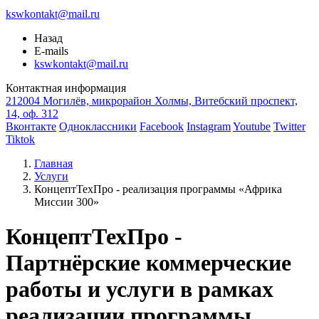
kswkontakt@mail.ru
Назад
E-mails
kswkontakt@mail.ru
Контактная информация
212004 Могилёв, микрорайон Холмы, Витебский проспект,
14, оф. 312
Вконтакте
Одноклассники
Facebook
Instagram
Youtube
Twitter
Tiktok
Главная
Услуги
КонцептТехПро - реализация программы «Африка
Миссии 300»
КонцептТехПро -
Партнёрские коммерческие
работы и услуги в рамках
реализации программы