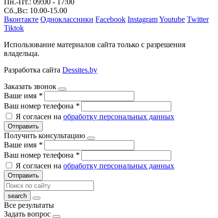
Пн.-Пт.: 09:00 - 17:00
Сб.,Вс: 10.00-15.00
Вконтакте
Одноклассники
Facebook
Instagram
Youtube
Twitter
Tiktok
Использование материалов сайта только с разрешения
владельца.
Разработка сайта
Dessites.by
Заказать звонок
Ваше имя
*
Ваш номер телефона
*
Я согласен на
обработку персональных данных
Отправить
Получить консультацию
Ваше имя
*
Ваш номер телефона
*
Я согласен на
обработку персональных данных
Отправить
Все результаты
Задать вопрос