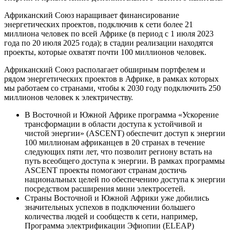
Африканский Союз наращивает финансирование
энергетических проектов, подключив к сети более 21
миллиона человек по всей Африке (в период с 1 июля 2023
года по 20 июля 2025 года); в стадии реализации находятся
проекты, которые охватят почти 100 миллионов человек.
Африканский Союз располагает обширным портфелем и
рядом энергетических проектов в Африке, в рамках которых
мы работаем со странами, чтобы к 2030 году подключить 250
миллионов человек к электричеству.
В Восточной и Южной Африке программа «Ускорение
трансформации в области доступа к устойчивой и
чистой энергии» (ASCENT) обеспечит доступ к энергии
100 миллионам африканцев в 20 странах в течение
следующих пяти лет, что позволит региону встать на
путь всеобщего доступа к энергии. В рамках программы
ASCENT проекты помогают странам достичь
национальных целей по обеспечению доступа к энергии
посредством расширения мини электросетей.
Страны Восточной и Южной Африки уже добились
значительных успехов в подключении большего
количества людей и сообществ к сети, например,
Программа электрификации Эфиопии (ELEAP)