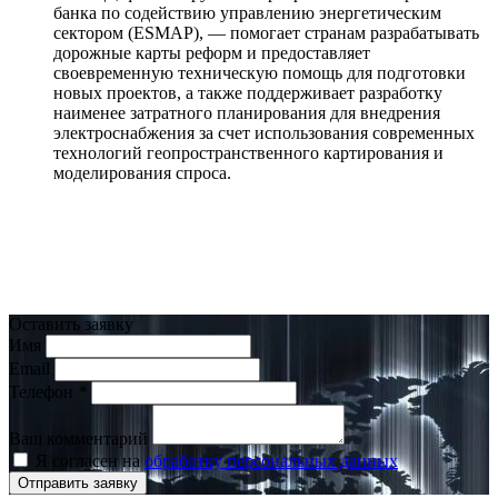
банка по содействию управлению энергетическим
сектором (ESMAP), — помогает странам разрабатывать
дорожные карты реформ и предоставляет
своевременную техническую помощь для подготовки
новых проектов, а также поддерживает разработку
наименее затратного планирования для внедрения
электроснабжения за счет использования современных
технологий геопространственного картирования и
моделирования спроса.
Оставить заявку
Имя
Email
Телефон
*
Ваш комментарий
Я согласен на
обработку персональных данных
Отправить заявку