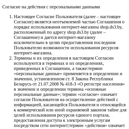
Согласие на действия с персональными данными
Настоящее Согласие Пользователя (далее – настоящее
Согласие) является неотъемлемой частью Соглашения о
порядке использования интернет-магазина shop.ds3.by,
расположенный по адресу shop.ds3.by (далее –
Соглашение) и дается интернет-магазину
исключительно в целях предоставления последним
Пользователю возможности использования ресурсов
интернет-магазина.
Термины и их определения в настоящем Согласии
используются в терминах и их определениях,
приведенных в Соглашении, а также:термин
«персональные данные» применяется в определении и
значении, установленном ст. 8 Закона Республики
Беларусь от 21.07.2008 № 418-З «О регистре населения»
в значении и определении термина «основные
персональные данные»; термин «согласие» означает
согласие Пользователя на осуществление действий с
информацией, касающейся Пользователя и относящейся
к коммерческой или иной охраняемой законом тайне для
целей использования ресурсов единого портала,
предоставления доступа к электронным услугам
посредством сети интернет;термин «действия» означает