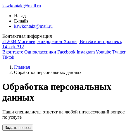
kswkontakt@mail.ru
Назад
E-mails
kswkontakt@mail.ru
Контактная информация
212004 Могилёв, микрорайон Холмы, Витебский проспект,
14, оф. 312
Вконтакте
Одноклассники
Facebook
Instagram
Youtube
Twitter
Tiktok
Главная
Обработка персональных данных
Обработка персональных
данных
Наши специалисты ответят на любой интересующий вопрос
по услуге
Задать вопрос