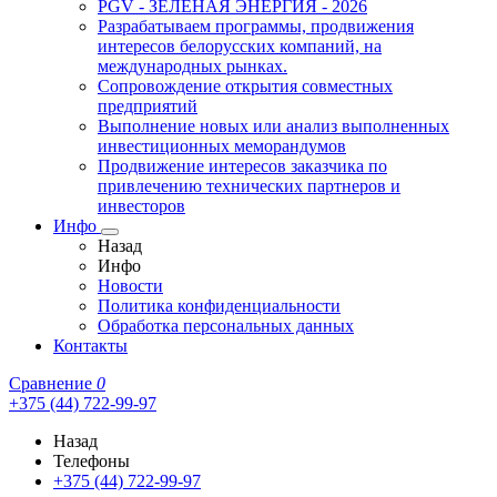
PGV - ЗЕЛЁНАЯ ЭНЕРГИЯ - 2026
Разрабатываем программы, продвижения
интересов белорусских компаний, на
международных рынках.
Сопровождение открытия совместных
предприятий
Выполнение новых или анализ выполненных
инвестиционных меморандумов
Продвижение интересов заказчика по
привлечению технических партнеров и
инвесторов
Инфо
Назад
Инфо
Новости
Политика конфиденциальности
Обработка персональных данных
Контакты
Сравнение
0
+375 (44) 722-99-97
Назад
Телефоны
+375 (44) 722-99-97